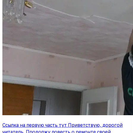
Ссылка на первую часть тут Приветствую, дорогой
читатель. Продолжу повесть о ремонте своей