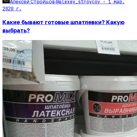
@alexey_stroycov ·
1 мар.
Алексей Стройцов
·
2020 г.
Какие бывают готовые шпатлевки? Какую
выбрать?