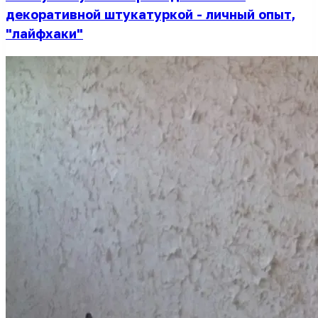
декоративной штукатуркой - личный опыт,
"лайфхаки"