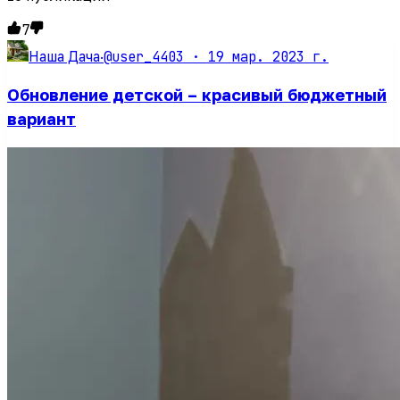
7
@user_4403 ·
19 мар. 2023 г.
Наша Дача
·
Обновление детской – красивый бюджетный
вариант