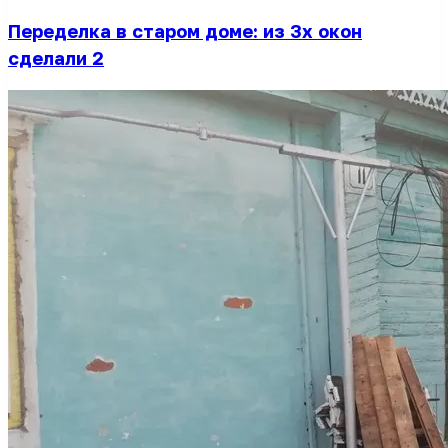
Переделка в старом доме: из 3х окон
сделали 2