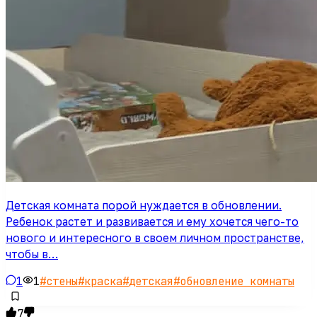
Детская комната порой нуждается в обновлении.
Ребенок растет и развивается и ему хочется чего-то
нового и интересного в своем личном пространстве,
чтобы в…
1
1
#
стены
#
краска
#
детская
#
обновление комнаты
7