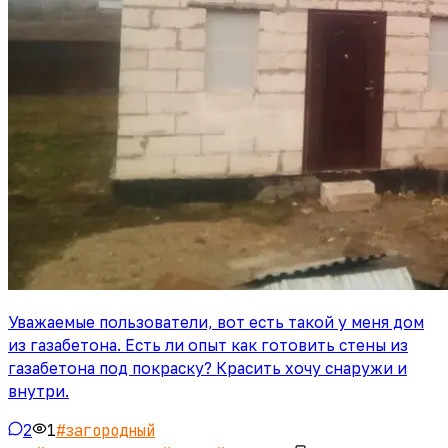
Уважаемые пользователи, вот есть такой у меня дом
из газабетона. Есть ли опыт как готовить стены из
газабетона под покраску? Красить хочу снаружи и
внутри.
2
1
#
загородный