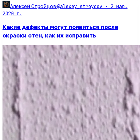
@alexey_stroycov ·
2 мар.
Алексей Стройцов
·
2020 г.
Какие дефекты могут появиться после
окраски стен, как их исправить