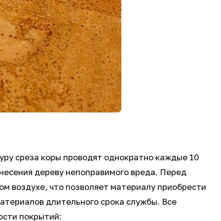
дуру среза коры проводят однократно каждые 10
нанесения дереву непоправимого вреда. Перед
ом воздухе, что позволяет материалу приобрести
атериалов длительного срока службы. Все
ости покрытий: