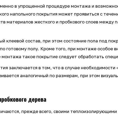
именно в упрощенной процедуре монтажа и возможно
кого напольного покрытия может проявиться с течен
тв материалов жесткого и пробкового слоев между 
ый клеевой состав, при этом состояние пола под по
по готовому полу. Кроме того, при монтаже особое 
е монтажа такое покрытие следует обработать спец
ия заключается в том, что в случае необходимости
еивается аналогичный по размерам, при этом визуал
пробкового дерева
личаются, прежде всего, своими теплоизолирующими 