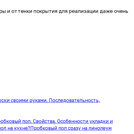
ры и оттенки покрытия для реализации даже очень
оски своими руками. Последовательность,
обковый пол. Свойства. Особенности укладки и
ол на кухне?
Пробковый пол сразу на линолеум