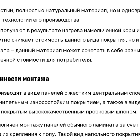
истый, полностью натуральный материал, но и однов
 технологии его производства;
 получают в результате нагрева измельченной коры 
етно снижает стоимость данного вида покрытия, но и
ата – данный материал может сочетать в себе разны
онечной стоимости для потребителя.
енности монтажа
изводят в виде панелей с жестким центральным слое
нительным износостойким покрытием, а также в виде
и, покрытым высококачественным пробковым шпоном.
огичен монтажу панелей обычного ламината за счет 
 их крепления к полу. Такой вид напольного покрыти