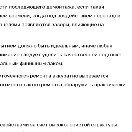
сти последующего демонтажа, если такая
ием времени, когда под воздействием перепадов
панелями появляются зазоры, влияющие на
крытием должно быть идеальным, иначе любая
внимание следует уделить качественной подгонке
иальным финишным лаком.
 «точечного» ремонта аккуратно вырезается
ьно место такого ремонта обнаружить практически
свойствами за счет высокопористой структуры