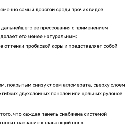
ременно самый дорогой среди прочих видов
и дальнейшего ее прессования с применением
 делает его менее натуральным;
е оттенки пробковой коры и представляет собой
м, покрытым снизу слоем агломерата, сверху слоем
 гибких двухслойных панелей или цельных рулонов
того, что каждая панель снабжена системой
я носит название «плавающий пол».