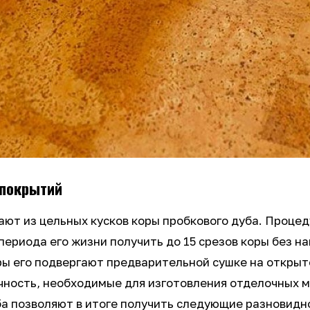
 покрытий
ют из цельных кусков коры пробкового дуба. Проце
о периода его жизни получить до 15 срезов коры без 
ы его подвергают предварительной сушке на открыт
ность, необходимые для изготовления отделочных м
а позволяют в итоге получить следующие разновидн