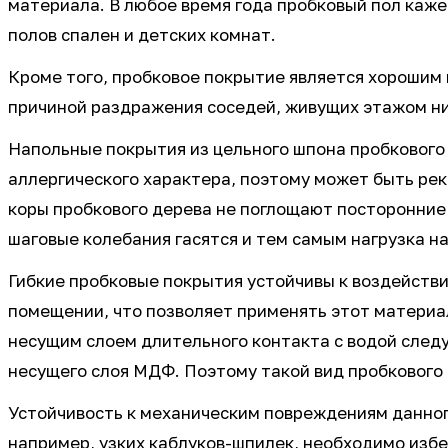
материала. В любое время года пробковый пол каже
полов спален и детских комнат.
Кроме того, пробковое покрытие является хорошим 
причиной раздражения соседей, живущих этажом н
Напольные покрытия из цельного шпона пробкового
аллергического характера, поэтому может быть ре
коры пробкового дерева не поглощают посторонние 
шаговые колебания гасятся и тем самым нагрузка н
Гибкие пробковые покрытия устойчивы к воздейств
помещении, что позволяет применять этот материал
несущим слоем длительного контакта с водой следуе
несущего слоя МДФ. Поэтому такой вид пробкового
Устойчивость к механическим повреждениям данног
например, узких каблуков-шпилек, необходимо избе