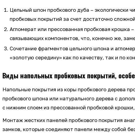
Цельный шпон пробкового дуба – экологически ч
пробковых покрытий за счет достаточно сложной
Агломерат или прессованная пробковая крошка –
связывающих компонентов, что, конечно же, зам
Сочетание фрагментов цельного шпона и агломер
«золотую середину» как по качеству, так и по к
Виды напольных пробковых покрытий, особ
Напольные покрытия из коры пробкового дерева про
пробкового шпона или натурального дерева с допол
с нижним слоем из прессованной пробковой крошк
Монтаж жестких панелей пробкового покрытия анал
замков, которые соединяют панели между собой без