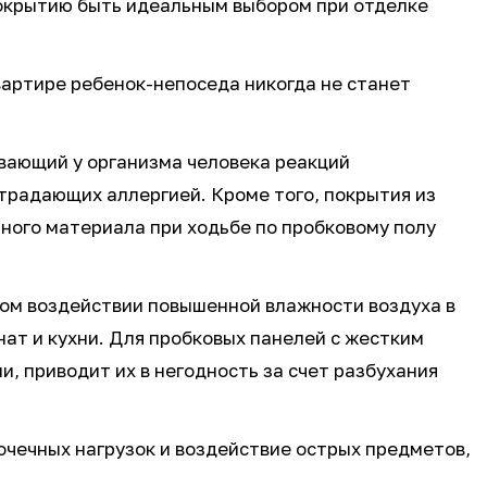
 покрытию быть идеальным выбором при отделке
вартире ребенок-непоседа никогда не станет
вающий у организма человека реакций
традающих аллергией. Кроме того, покрытия из
нного материала при ходьбе по пробковому полу
ном воздействии повышенной влажности воздуха в
нат и кухни. Для пробковых панелей с жестким
, приводит их в негодность за счет разбухания
очечных нагрузок и воздействие острых предметов,