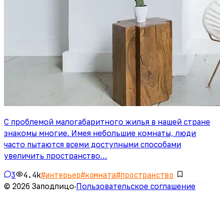
С проблемой малогабаритного жилья в нашей стране
знакомы многие. Имея небольшие комнаты, люди
часто пытаются всеми доступными способами
увеличить пространство…
3
4.4k
#
интерьер
#
комната
#
пространство
© 2026 Заподлицо
·
Пользовательское соглашение