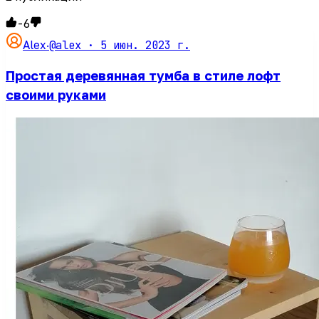
-6
@alex ·
5 июн. 2023 г.
Alex
·
Простая деревянная тумба в стиле лофт
своими руками