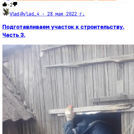
-2
@vlad_4 ·
28 мая 2022 г.
Vlad
·
Подготавливаем участок к строительству.
Часть 3.