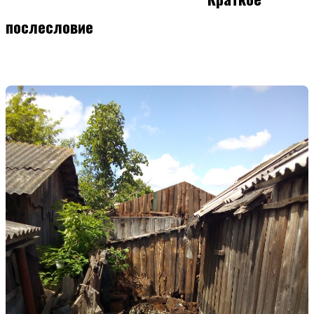
послесловие