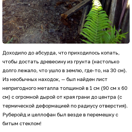
Доходило до абсурда, что приходилось копать,
чтобы достать древесину из грунта (настолько
долго лежало, что ушло в землю, где-то, на 30 см).
Из необычных находок, — был найден лист
непригодного металла толщиной в 1 см (90 см x 60
см) с огромной дырой от края грани до центра (с
термической деформацией по радиусу отверстия).
Руберойд и целлофан был везде в перемешку с
битым стеклом!