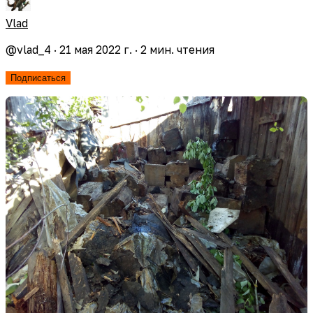
Vlad
@
vlad_4
·
21 мая 2022 г.
·
2
мин. чтения
Подписаться