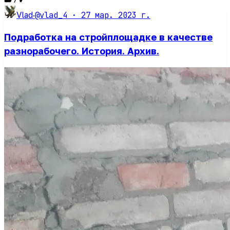
@vlad_4 ·
27 мар. 2023 г.
Vlad
·
Подработка на стройплощадке в качестве
разнорабочего. История. Архив.