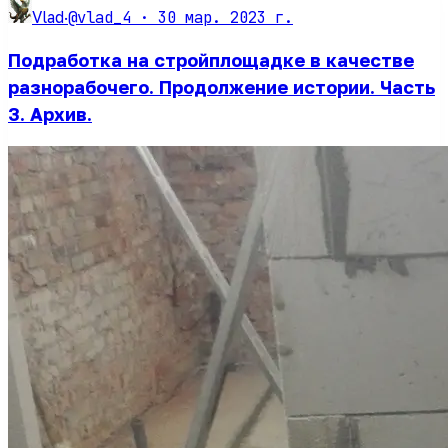
@vlad_4 ·
30 мар. 2023 г.
Vlad
·
Подработка на стройплощадке в качестве
разнорабочего. Продолжение истории. Часть
3. Архив.