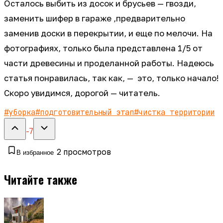
Осталось выбить из досок и брусьев — гвозди,
заменить шифер в гараже ,предварительно
заменив доски в перекрытии, и еще по мелочи. На
фотографиях, только была представлена 1/5 от
части древесины и проделанной работы. Надеюсь
статья понравилась, так как, — это, только начало!
Скоро увидимся, дорогой — читатель.
#
уборка
#
подготовительный этап
#
чистка территории
-7
2
просмотров
В избранное
Читайте также